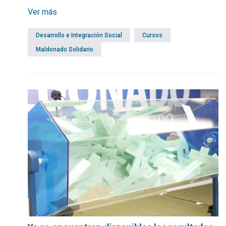
de enfrentar el mundo laboral. El acto de cierre se hará
Ver más
desde las 17 horas de este sábado en el Paseo San
Fernando.
Desarrollo e Integración Social
Cursos
Maldonado Solidario