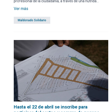
profesional de la ciudadanía, a través de una nutrida
propuesta de cursos gratuitos. En total, se están llevando
Ver más
adelante 51 cursos y talleres, con el trabajo conjunto de 54
docentes desplegados en todos los municipios del
Maldonado Solidario
departamento.
Hasta el 22 de abril se inscribe para