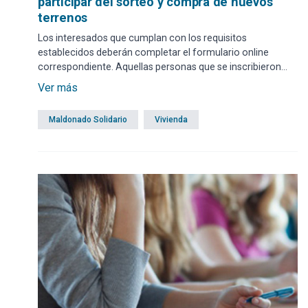
participar del sorteo y compra de nuevos
terrenos
Los interesados que cumplan con los requisitos
establecidos deberán completar el formulario online
correspondiente. Aquellas personas que se inscribieron
para sorteos anteriores participarán automáticamente en
Ver más
la presente instancia.
Maldonado Solidario
Vivienda