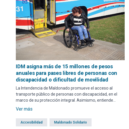
IDM asigna más de 15 millones de pesos
anuales para pases libres de personas con
discapacidad o dificultad de movilidad
La Intendencia de Maldonado promueve el acceso al
transporte público de personas con discapacidad, en el
marco de su protección integral. Asimismo, entiende
conveniente atender y apoyar con el transporte gratuito a
Ver más
otras personas en situación de vulnerabilidad que
requieren protección social.
Accesibilidad
Maldonado Solidario