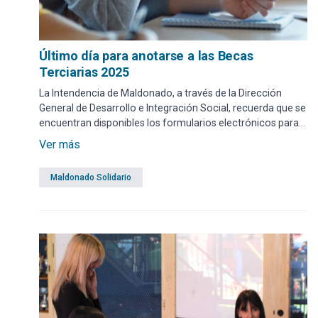
Último día para anotarse a las Becas
Terciarias 2025
La Intendencia de Maldonado, a través de la Dirección
General de Desarrollo e Integración Social, recuerda que se
encuentran disponibles los formularios electrónicos para
los aspirantes al Programa Departamental de Becas
Ver más
Terciarias y Universitarias. El período para inscribirse estará
habilitado hasta este lunes 31 de marzo.
Maldonado Solidario