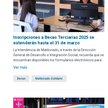
Inscripciones a Becas Terciarias 2025 se
extenderán hasta el 31 de marzo
La Intendencia de Maldonado, a través de la Dirección
General de Desarrollo e Integración Social, recuerda que se
encuentran disponibles los formularios electrónicos para
los aspirantes al Programa Departamental de Becas
Ver más
Terciarias y Universitarias. El período para inscribirse estará
habilitado hasta el 31 de marzo.
Becas
Maldonado Solidario