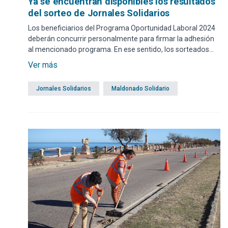
Ya se encuentran disponibles los resultados
del sorteo de Jornales Solidarios
Los beneficiarios del Programa Oportunidad Laboral 2024
deberán concurrir personalmente para firmar la adhesión
al mencionado programa. En ese sentido, los sorteados
para la primera quincena tendrán que presentarse a partir
Ver más
de este miércoles 28 de agosto con fotocopia de la
cédula, según se detalla a continuación:
Jornales Solidarios
Maldonado Solidario